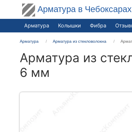
Арматура в Чебоксарах
Арматура
Колышки
Фибра
Отзыв
Арматура
Арматура из стекловолокна
Армат
Арматура из стек
6 мм