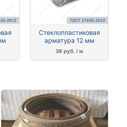
овая
Стеклопластиковая
мм
арматура 12 мм
38 руб. / м