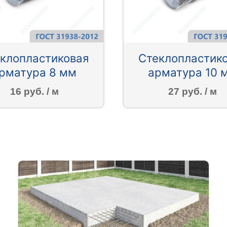
клопластиковая
Стеклопластик
рматура 8 мм
арматура 10 
16 руб. / м
27 руб. / м