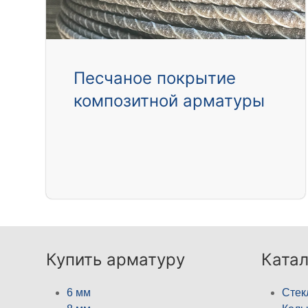
Песчаное покрытие
композитной арматуры
Купить арматуру
Катал
6 мм
Стек