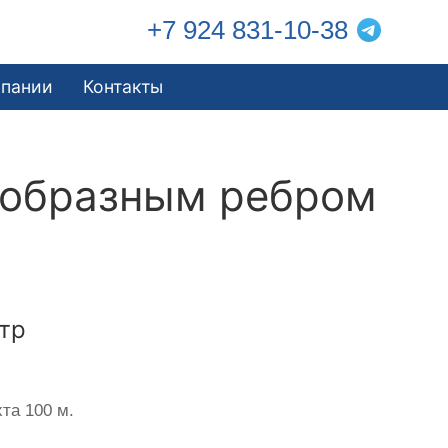
+7 924 831-10-38
мпании
Контакты
еобразным ребром
тр
та 100 м.