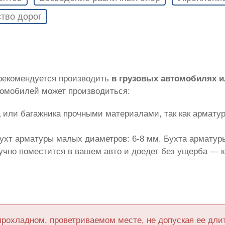
тво дорог
 рекомендуется производить
в грузовых автомобилях 
томобилей может производиться:
 или багажника прочными материалами, так как армату
ухт арматуры малых диаметров: 6-8 мм. Бухта арматуры
лучно поместится в вашем авто и доедет без ущерба — 
прохладном, проветриваемом месте, не допуская ее дл