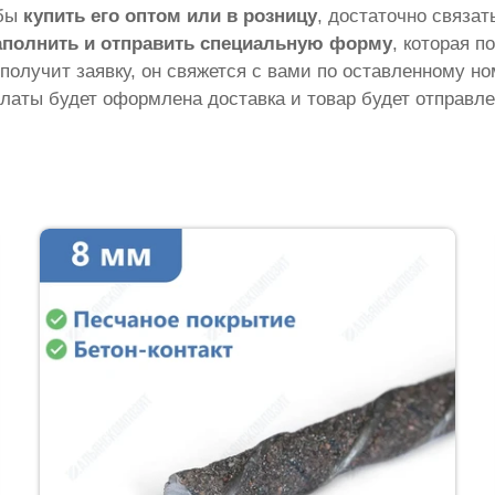
обы
купить его оптом или в розницу
, достаточно связа
аполнить и отправить специальную форму
, которая п
 получит заявку, он свяжется с вами по оставленному н
латы будет оформлена доставка и товар будет отправле