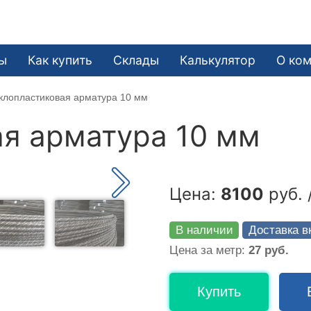
ы
Как купить
Склады
Калькулятор
О ко
клопластиковая арматура 10 мм
я арматура 10 мм
Цена:
8100
руб. 
В наличии
Доставка в
Цена за метр:
27 руб.
Купить