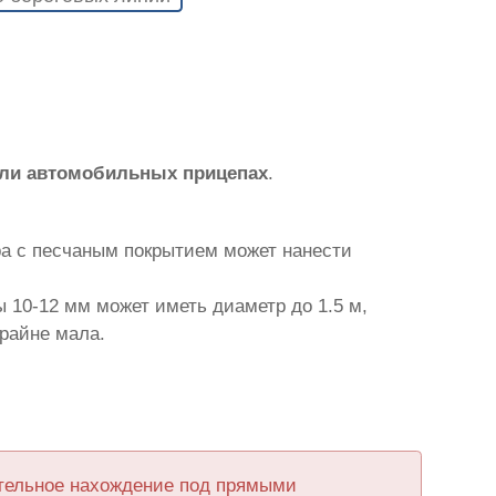
или автомобильных прицепах
.
ра с песчаным покрытием может нанести
 10-12 мм может иметь диаметр до 1.5 м,
крайне мала.
ительное нахождение под прямыми