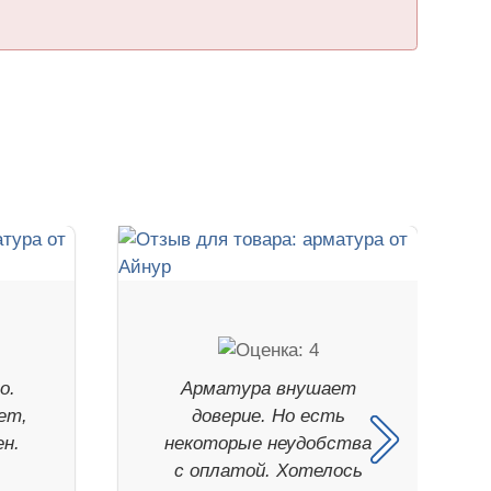
о.
Арматура внушает
ет,
доверие. Но есть
н.
некоторые неудобства
с оплатой. Хотелось