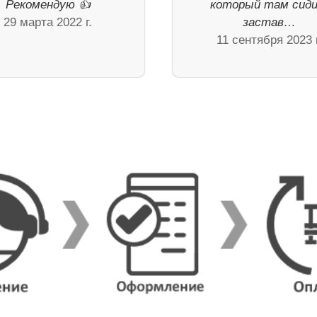
Рекомендую 👍
который там сид
29 марта 2022 г.
застав…
11 сентября 2023 г