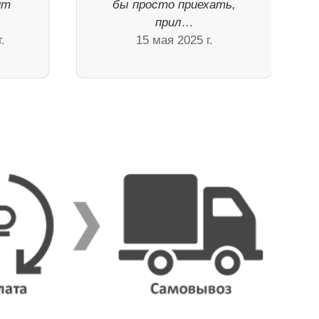
ит
бы просто приехать,
прил…
.
15 мая 2025 г.