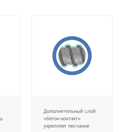
Дополнительный слой
дь
«бетон-контакт»
укрепляет песчаное