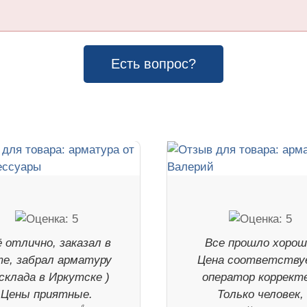
Есть вопрос?
 отлично, заказал в
Все прошло хорош
е, забрал арматуру
Цена соответству
 склада в Иркутске )
оператор корректе
Цены приятные.
Только человек,