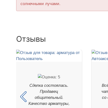
солнечными лучами.
Отзывы
Сделка состоялась.
Всё
Продавец
чат
общительный.
со
Качество арматуры,