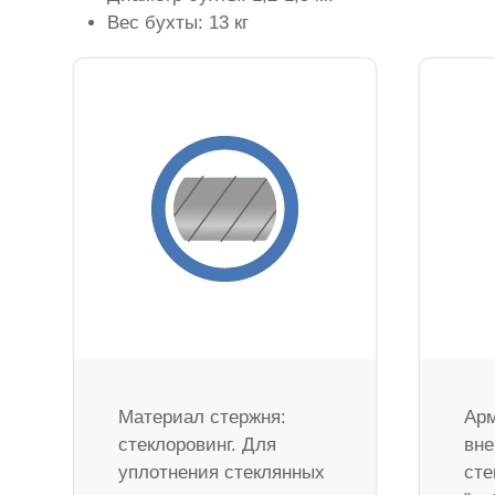
Вес бухты: 13 кг
Материал стержня:
Арм
стеклоровинг. Для
вне
уплотнения стеклянных
сте