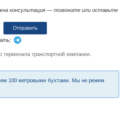
ужна консультация — позвоните или оставьте
Отправить
ать:
о терминала транспортной компании.
чем 100 метровыми бухтами. Мы не режем