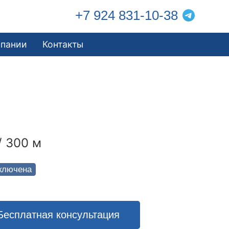
+7 924 831-10-38
мпании
Контакты
/ 300 м
ключена
Бесплатная консультация