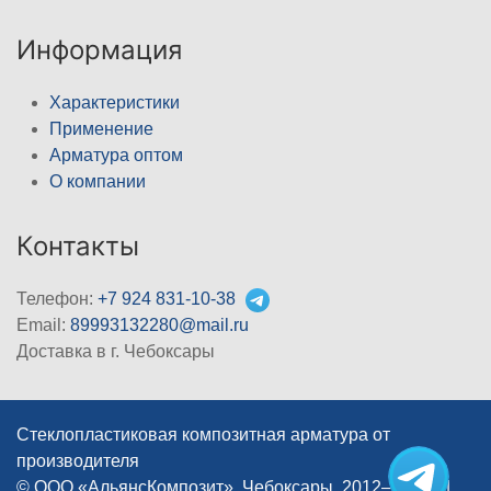
Информация
Характеристики
Применение
Арматура оптом
О компании
Контакты
Телефон:
+7 924 831-10-38
Email:
89993132280@mail.ru
Доставка в г. Чебоксары
Стеклопластиковая композитная арматура от
производителя
© ООО «АльянсКомпозит», Чебоксары, 2012–2026
|