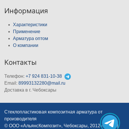
Информация
Характеристики
Применение
Арматура оптом
О компании
Контакты
Телефон:
+7 924 831-10-38
Email:
89993132280@mail.ru
Доставка в г. Чебоксары
Стеклопластиковая композитная арматура от
производителя
© ООО «АльянсКомпозит», Чебоксары, 2012–2026
|