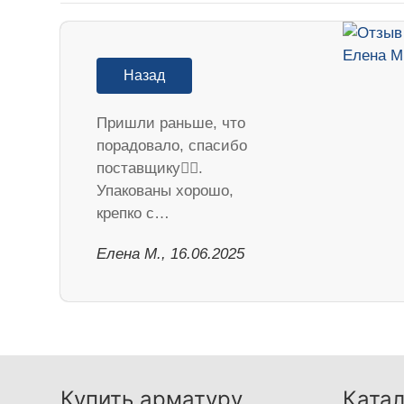
Назад
Пришли раньше, что
порадовало, спасибо
поставщику👍🏻.
Упакованы хорошо,
крепко с…
Елена М., 16.06.2025
Купить арматуру
Катал