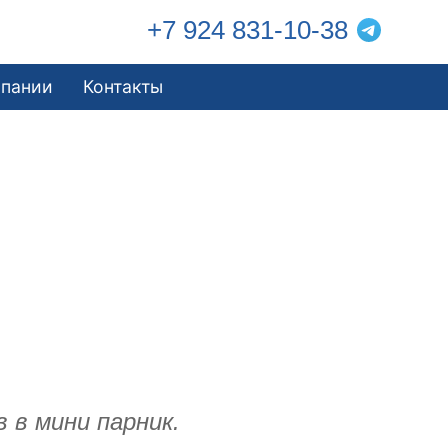
+7 924 831-10-38
мпании
Контакты
 в мини парник.