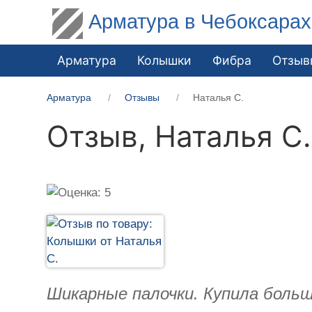
Арматура в Чебоксарах
Арматура
Колышки
Фибра
Отзыв
Арматура
Отзывы
Наталья С.
Отзыв,
Наталья С.
Шикарные палочки. Купила больш