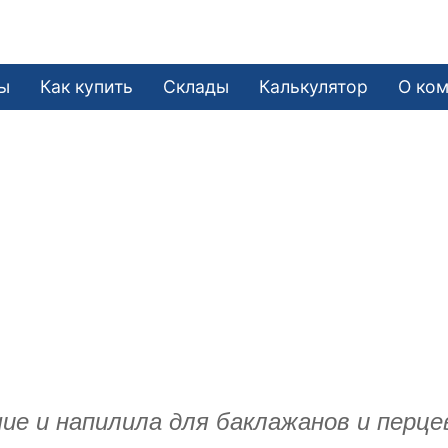
ы
Как купить
Склады
Калькулятор
О ко
ие и напилила для баклажанов и перцев