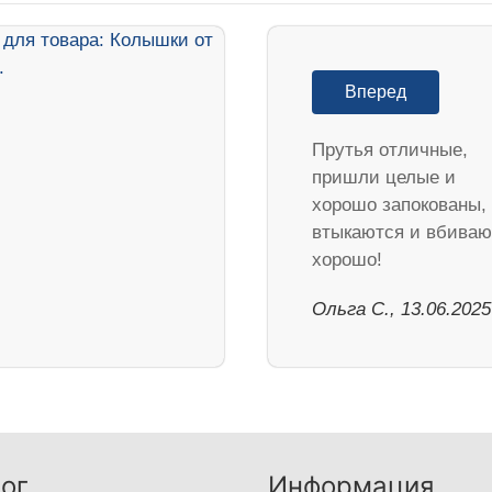
Вперед
Прутья отличные,
пришли целые и
хорошо запокованы,
втыкаются и вбиваю
хорошо!
Ольга С., 13.06.2025
ог
Информация