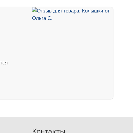
тся
Контакты