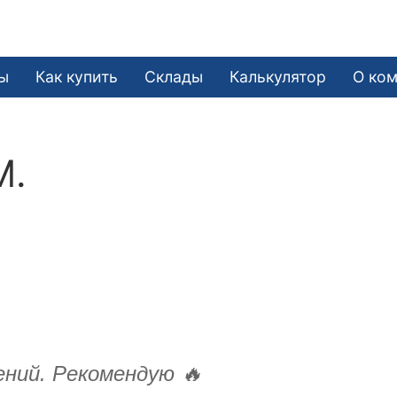
ы
Как купить
Склады
Калькулятор
О ко
М.
ний. Рекомендую 🔥