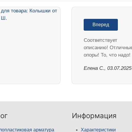
Вперед
Соответствует
описанию! Отличны
опоры! То, что надо!
Елена С., 03.07.2025
ог
Информация
лопластиковая арматура
Характеристики