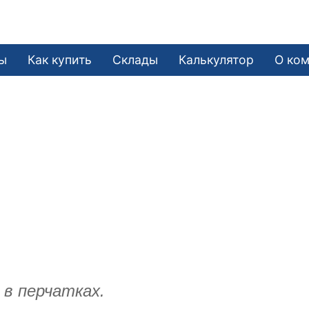
ы
Как купить
Склады
Калькулятор
О ко
в перчатках.