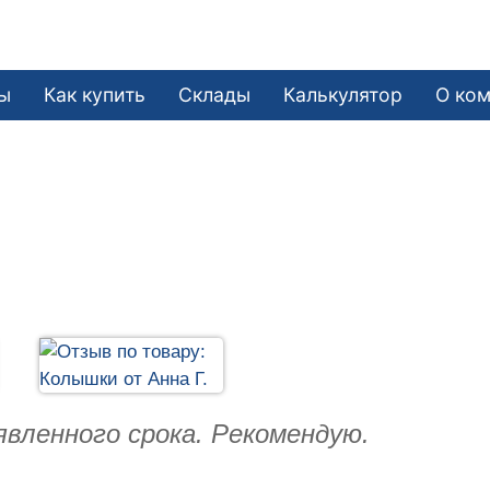
ы
Как купить
Склады
Калькулятор
О ко
вленного срока. Рекомендую.