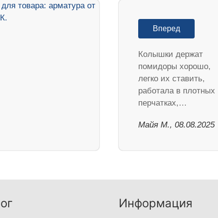
Вперед
Колышки держат
помидоры хорошо,
легко их ставить,
работала в плотных
перчатках,…
Майя М., 08.08.2025
ог
Информация