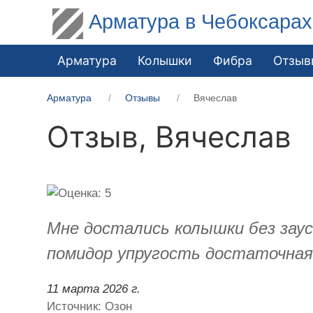
Арматура в Чебоксарах
Арматура
Колышки
Фибра
Отзыв
Арматура
Отзывы
Вячеслав
Отзыв,
Вячеслав
Мне достались колышки без заусе
помидор упругость достаточная
11 марта 2026 г.
Источник: Озон