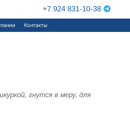
+7 924 831-10-38
мпании
Контакты
куркой, гнутся в меру, для