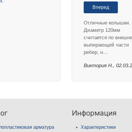
Вперед
Отличные колышки.
Диаметр 120мм
считается по внешн
выпирающей части
ребер, н…
Виктория Н., 02.03.
ог
Информация
лопластиковая арматура
Характеристики