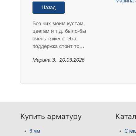
Назад
Без них моим кустам,
цветам и т.д. было-бы
очень тяжело. Эта
поддержка стоит то…
Марина З., 20.03.2026
Купить арматуру
Катал
6 мм
Стек