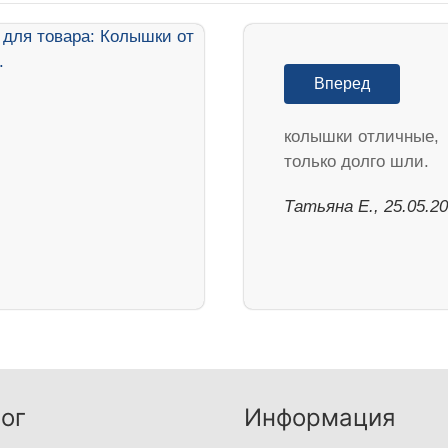
Вперед
колышки отличные,
только долго шли.
Татьяна Е., 25.05.2
ог
Информация