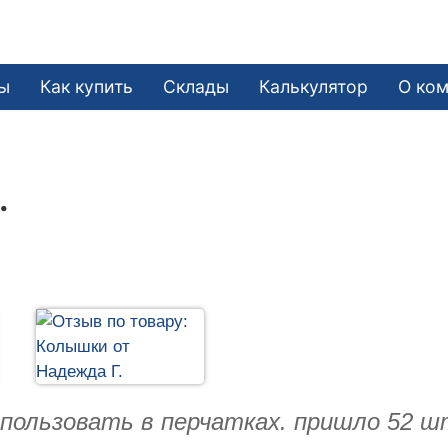
ы
Как купить
Склады
Калькулятор
О ко
.
спользовать в перчатках. пришло 52 ш