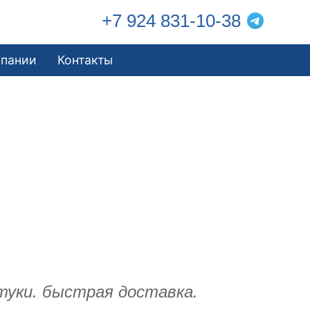
+7 924 831-10-38
мпании
Контакты
туки. быстрая доставка.