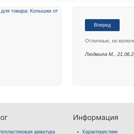
Вперед
Отличные, но колюч
Людмила М., 21.06.
ог
Информация
лопластиковая арматура
Характеристики