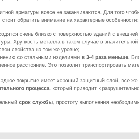
итной арматуры вовсе не заканчиваются. Для того что
стоит обратить внимание на характерные особенности:
аходятся очень близко с поверхностью зданий с внешне
ры. Хрупкость металла в таком случае в значительной 
свои свойства на том же уровне;
авнению со стальными изделиями
в 3-4 раза меньше
. Бл
енное расстояние. Это позволит транспортировать мате
кладное покрытие имеет хороший защитный слой, все же 
ительного процесса
, который приводит к разрушительн
тельный
срок службы
, простоту выполнения необходимы