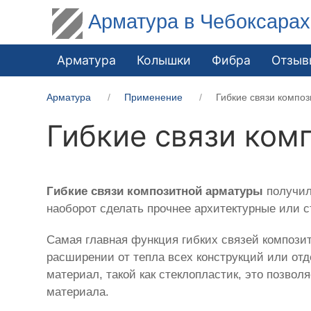
Арматура в Чебоксарах
Арматура
Колышки
Фибра
Отзыв
Арматура
Применение
Гибкие связи компо
Гибкие связи ком
Гибкие связи композитной арматуры
получил
наоборот сделать прочнее архитектурные или 
Самая главная функция гибких связей компози
расширении от тепла всех конструкций или от
материал, такой как стеклопластик, это позвол
материала.