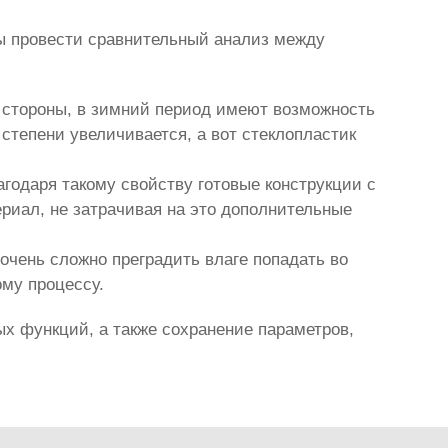
бы провести сравнительный анализ между
й стороны, в зимний период имеют возможность
степени увеличивается, а вот стеклопластик
агодаря такому свойству готовые конструкции с
риал, не затрачивая на это дополнительные
очень сложно преградить влаге попадать во
ому процессу.
х функций, а также сохранение параметров,