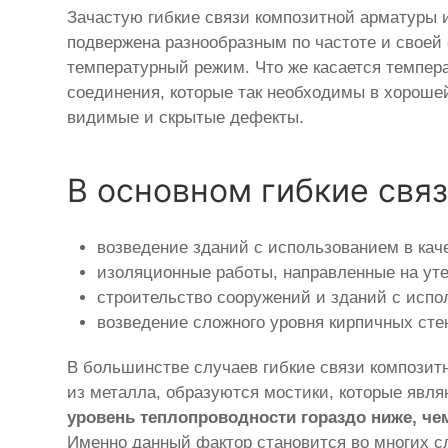
Зачастую гибкие связи композитной арматуры 
подвержена разнообразным по частоте и своей
температурный режим. Что же касается темпера
соединения, которые так необходимы в хорошей
видимые и скрытые дефекты.
В основном гибкие свя
возведение зданий с использованием в кач
изоляционные работы, направленные на уте
строительство сооружений и зданий с испо
возведение сложного уровня кирпичных стен
В большинстве случаев гибкие связи компози
из металла, образуются мостики, которые явл
уровень теплопроводности гораздо ниже, че
Именно данный фактор становится во многих 