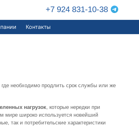
+7 924 831-10-38
мпании
Контакты
 где необходимо продлить срок службы или же
деленных нагрузок
, которые нередки при
ном мире широко используется новейший
ные, так и потребительские характеристики