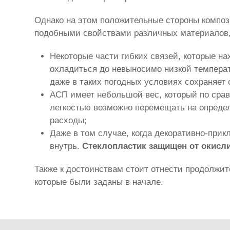
Однако на этом положительные стороны композ
подобными свойствами различных материалов, 
Некоторые части гибких связей, которые н
охладиться до невыносимо низкой температу
даже в таких погодных условиях сохраняет 
АСП имеет небольшой вес, который по ср
легкостью возможно перемещать на определ
расходы;
Даже в том случае, когда декоративно-при
внутрь.
Стеклопластик защищен от окисл
Также к достоинствам стоит отнести продолжи
которые были заданы в начале.