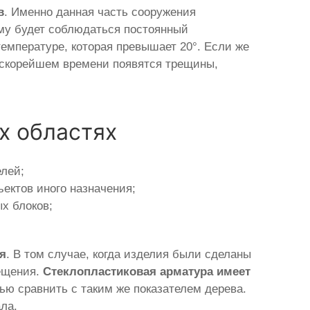
в
. Именно данная часть сооружения
му будет соблюдаться постоянный
температуре, которая превышает 20°. Если же
 в скорейшем времени появятся трещины,
х областях
елей;
ектов иного назначения;
х блоков;
ия
. В том случае, когда изделия были сделаны
мещения.
Стеклопластиковая арматура имеет
ью сравнить с таким же показателем дерева.
ла.