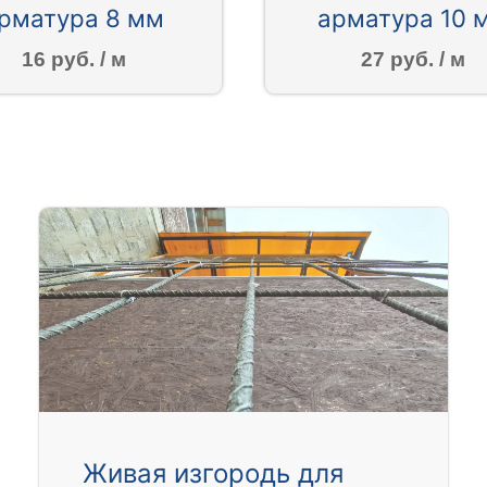
рматура 8 мм
арматура 10 
16 руб. / м
27 руб. / м
Живая изгородь для