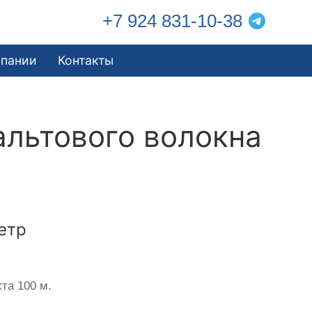
+7 924 831-10-38
мпании
Контакты
альтового волокна
етр
та 100 м.