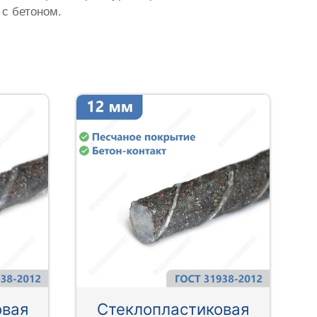
 с бетоном.
овая
Стеклопластиковая