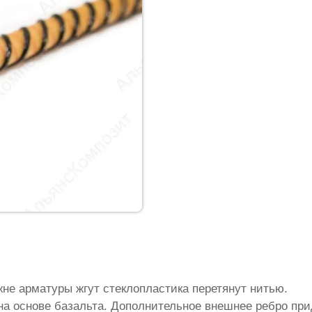
жне арматуры жгут стеклопластика перетянут нитью.
на основе базальта. Дополнительное внешнее ребро пр