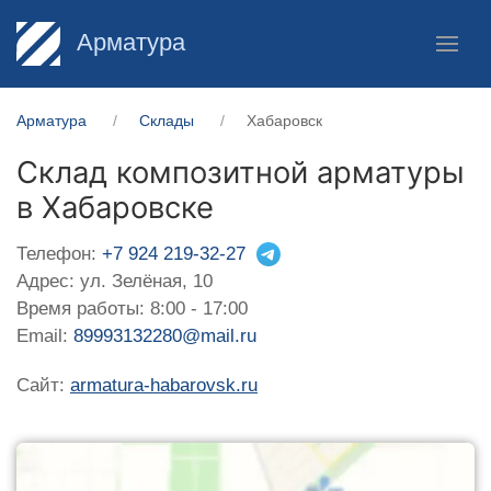
Арматура
Арматура
Склады
Хабаровск
Склад композитной арматуры
в Хабаровске
Телефон:
+7 924 219-32-27
Адрес: ул. Зелёная, 10
Время работы: 8:00 - 17:00
Email:
89993132280@mail.ru
Сайт:
armatura-habarovsk.ru