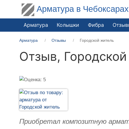
Арматура в Чебоксарах
Арматура
Колышки
Фибра
Отзыв
Арматура
Отзывы
Городской житель
Отзыв,
Городской
Приобретал композитную арматур