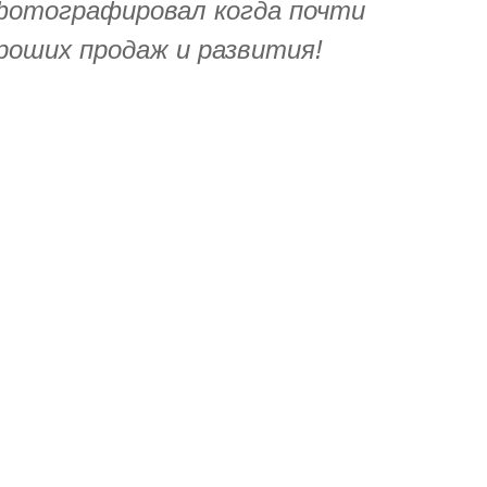
сфотографировал когда почти
ороших продаж и развития!