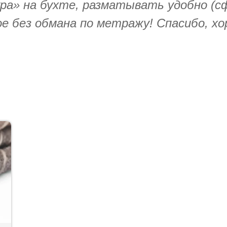
ура» на бухте, разматывать удобно (
ое без обмана по метражу! Спасибо, х