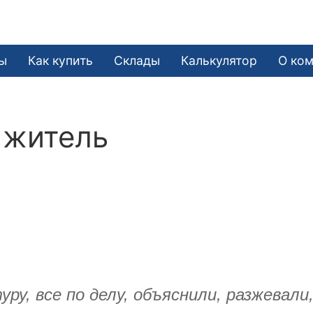
ы
Как купить
Склады
Калькулятор
О ко
 житель
у, все по делу, объяснили, разжевали,