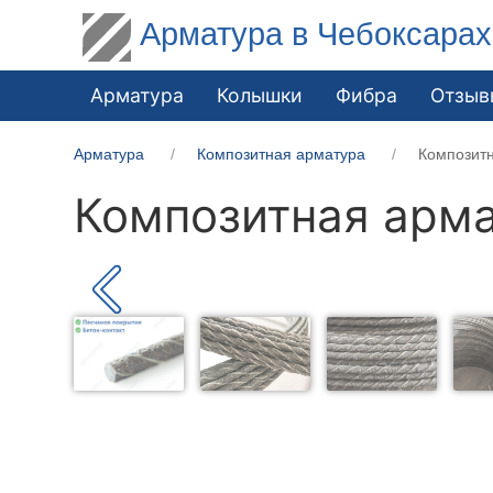
Арматура в Чебоксарах
Арматура
Колышки
Фибра
Отзыв
Арматура
Композитная арматура
Композит
Композитная арма