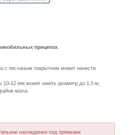
втомобильных прицепах
.
ра с песчаным покрытием может нанести
 10-12 мм может иметь диаметр до 1.5 м,
крайне мала.
ительное нахождение под прямыми