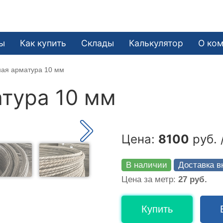
ы
Как купить
Склады
Калькулятор
О ко
ная арматура 10 мм
тура 10 мм
Цена:
8100
руб. 
В наличии
Доставка в
Цена за метр:
27 руб.
Купить