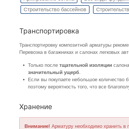
Строительство бассейнов
Строительств
Транспортировка
Транспортировку композитной арматуры реком
Перевозка в багажниках и салонах легковых ав
Только после
тщательной изоляции
салона
значительный ущерб
.
Если вы покупаете небольшое количество б
поэтому вероятность того, что все благопо
Хранение
Внимание!
Арматуру необходимо хранить в 