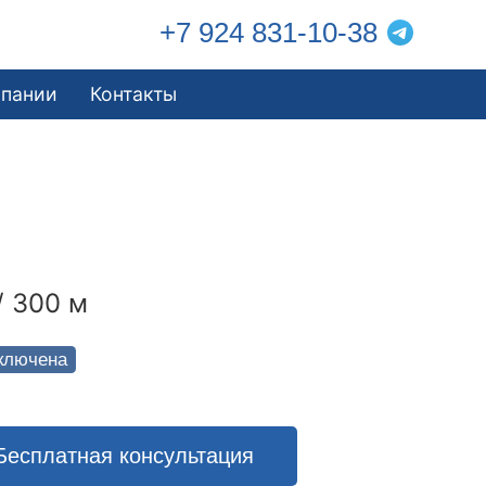
+7 924 831-10-38
мпании
Контакты
/ 300 м
ключена
Бесплатная консультация