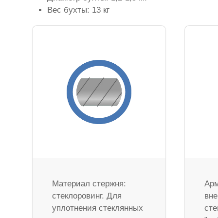
Вес бухты: 13 кг
Материал стержня:
Арм
стеклоровинг. Для
вне
уплотнения стеклянных
сте