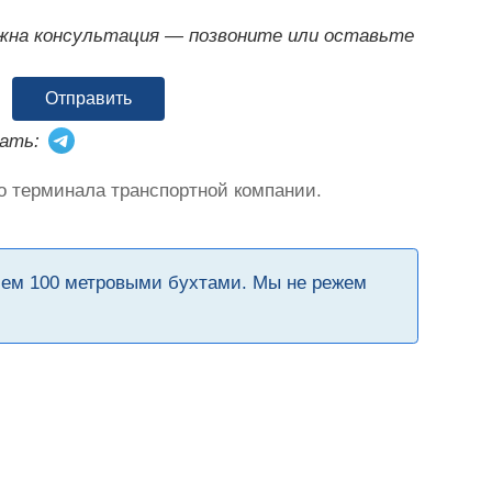
ужна консультация — позвоните или оставьте
Отправить
ать:
о терминала транспортной компании.
чем 100 метровыми бухтами. Мы не режем