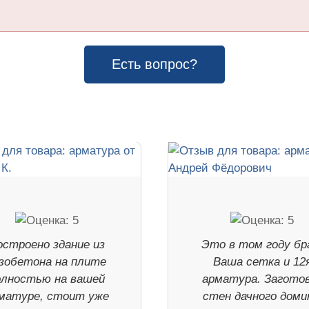
Есть вопрос?
остроено здание из
Это в том году бр
зобетона на плите
Ваша сетка и 12
олностью на вашей
арматура. Загото
матуре, стоит уже
стен дачного доми