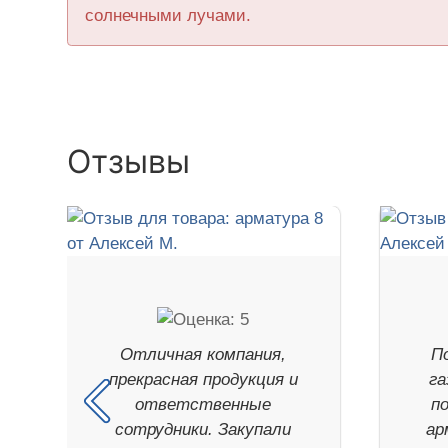
солнечными лучами.
Отзывы
Отличная компания,
П
прекрасная продукция и
га
ответственные
п
сотрудники. Закупали
ар