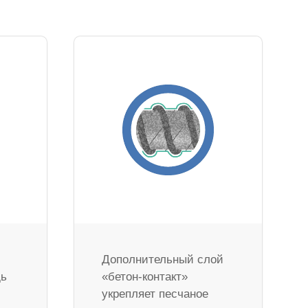
Дополнительный слой
дь
«бетон-контакт»
укрепляет песчаное