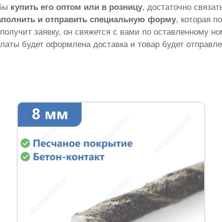
обы
купить его оптом или в розницу
, достаточно связа
аполнить и отправить специальную форму
, которая п
 получит заявку, он свяжется с вами по оставленному н
латы будет оформлена доставка и товар будет отправле