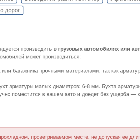
о дорог
ендуется производить
в грузовых автомобилях или а
томобилей может производиться:
 или багажника прочными материалами, так как армату
ухт арматуры малых диаметров: 6-8 мм. Бухта арматуры
лучно поместится в вашем авто и доедет без ущерба — 
прохладном, проветриваемом месте, не допуская ее дл