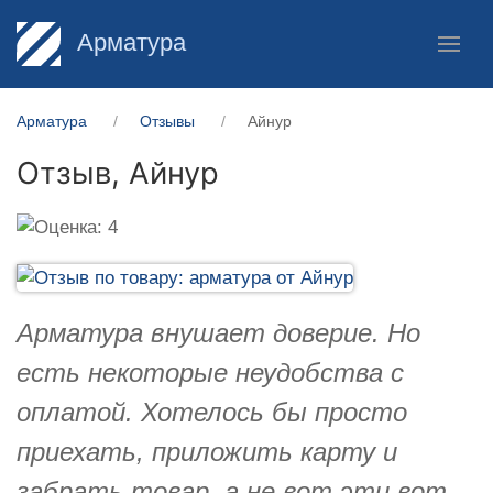
Арматура
Арматура
Отзывы
Айнур
Отзыв,
Айнур
Арматура внушает доверие. Но
есть некоторые неудобства с
оплатой. Хотелось бы просто
приехать, приложить карту и
забрать товар, а не вот эти вот