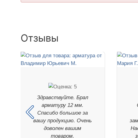
Отзывы
Здравствуйте. Брал
арматуру 12 мм.
Спасибо большое за
вашу продукцию. Очень
зам
доволен вашим
На
товаром.
з