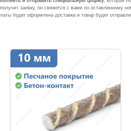
аполнить и отправить специальную форму
, которая п
 получит заявку, он свяжется с вами по оставленному н
латы будет оформлена доставка и товар будет отправле