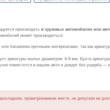
ндуется производить
в грузовых автомобилях или ав
томобилей может производиться:
 или багажника прочными материалами, так как армату
ухт арматуры малых диаметров: 6-8 мм. Бухта арматуры
лучно поместится в вашем авто и доедет без ущерба — 
прохладном, проветриваемом месте, не допуская ее дл