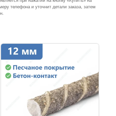
оявляется при нажатии на кнопку «Купить» на
омеру телефона и уточнит детали заказа, затем
н.