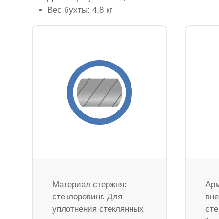
Вес бухты: 4,8 кг
Материал стержня:
Арм
стеклоровинг. Для
вне
уплотнения стеклянных
сте