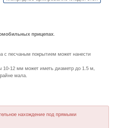
томобильных прицепах
.
ра с песчаным покрытием может нанести
 10-12 мм может иметь диаметр до 1.5 м,
крайне мала.
ительное нахождение под прямыми