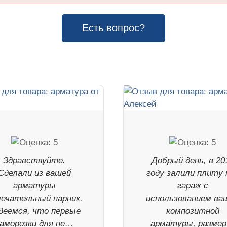
Есть вопрос?
Здравствуйте.
Добрый день, в 20
Сделали из вашей
году залили плиту 
арматуры
гараж с
ечательный парник.
использованием ва
деемся, что первые
композитной
аморозки для пе…
арматуры, разме