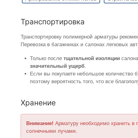
Транспортировка
Транспортировку полимерной арматуры рекоме
Перевозка в багажниках и салонах легковых ав
Только после
тщательной изоляции
салона
значительный ущерб
.
Если вы покупаете небольшое количество б
поэтому вероятность того, что все благопо
Хранение
Внимание!
Арматуру необходимо хранить в 
солнечными лучами.