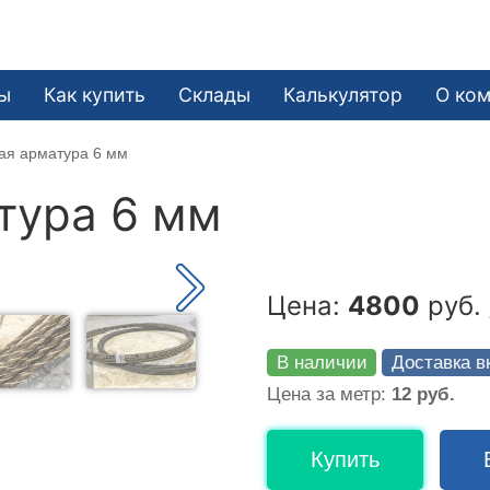
ы
Как купить
Склады
Калькулятор
О ко
ая арматура 6 мм
тура 6 мм
Цена:
4800
руб. 
В наличии
Доставка в
Цена за метр:
12 руб.
Купить