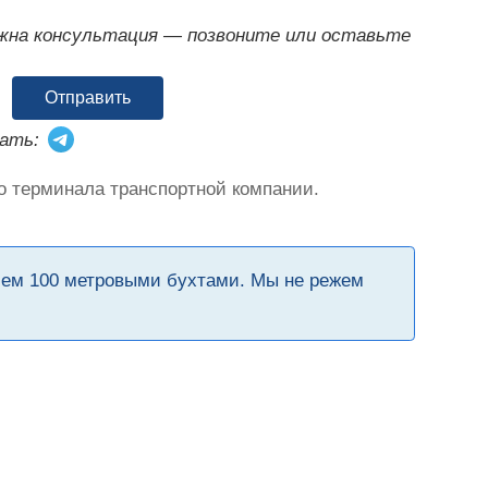
ужна консультация — позвоните или оставьте
Отправить
ать:
о терминала транспортной компании.
чем 100 метровыми бухтами. Мы не режем