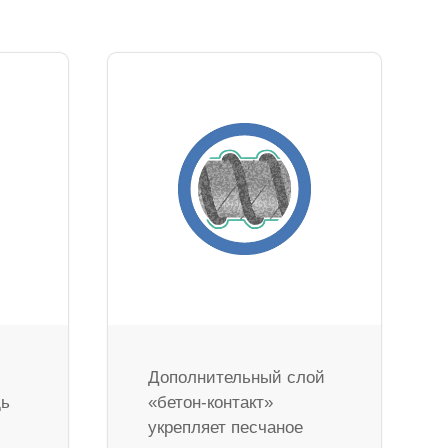
Дополнительный слой
дь
«бетон-контакт»
укрепляет песчаное